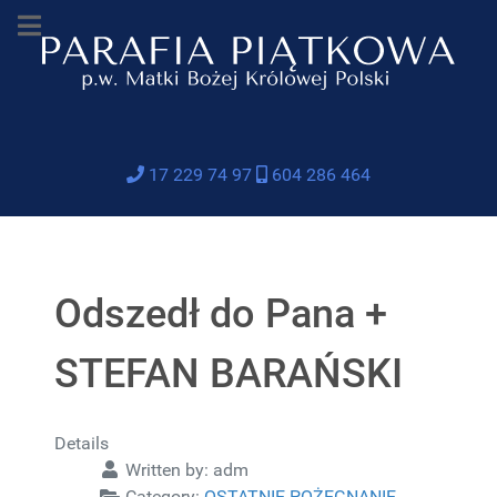
17 229 74 97
604 286 464
Odszedł do Pana +
STEFAN BARAŃSKI
Details
Written by:
adm
Category:
OSTATNIE POŻEGNANIE