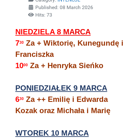
Published: 08 March 2026
Hits: 73
NIEDZIELA 8
MARCA
7
Za + Wiktorię, Kunegundę i
30
Franciszka
10
Za + Henryka Sieńko
00
PONIEDZIAŁEK 9 MARCA
6
Za ++ Emilię i Edwarda
30
Kozak oraz Michała i Marię
WTOREK 10 MARCA