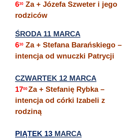
6
Za + Józefa Szweter i jego
30
rodziców
ŚRODA 11 MARCA
6
Za + Stefana Barańskiego –
30
intencja od wnuczki Patrycji
CZWARTEK 12 MARCA
17
Za + Stefanię Rybka –
00
intencja od córki Izabeli z
rodziną
PIĄTEK 13
MARCA