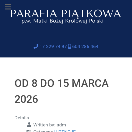
17 229 74 97
604 286 464
OD 8 DO 15 MARCA
2026
Details
Written by:
adm
Category:
INTENCJE