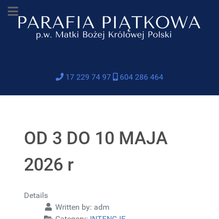
17 229 74 97
604 286 464
OD 3 DO 10 MAJA
2026 r
Details
Written by:
adm
Category:
INTENCJE