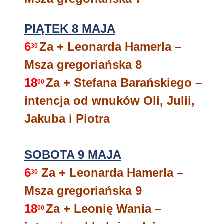
PIĄTEK 8 MAJA
6
Za + Leonarda Hamerla –
30
Msza gregoriańska 8
18
Za + Stefana Barańskiego –
00
intencja od wnuków Oli, Julii,
Jakuba i Piotra
SOBOTA 9 MAJA
6
Za + Leonarda Hamerla –
30
Msza gregoriańska 9
18
Za + Leonię Wania –
00