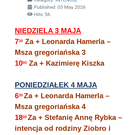
Published: 03 May 2026
Hits: 56
NIEDZIELA 3 MAJA
7
Za + Leonarda Hamerla –
30
Msza gregoriańska 3
10
Za + Kazimierę Kiszka
00
PONIEDZIAŁEK 4 MAJA
6
Za + Leonarda Hamerla –
30
Msza gregoriańska 4
18
Za + Stefanię Annę Rybka –
00
intencja od rodziny Ziobro i