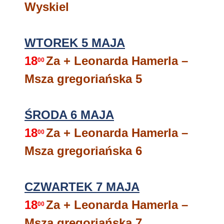
Wyskiel
WTOREK 5 MAJA
18
Za + Leonarda Hamerla –
00
Msza gregoriańska 5
ŚRODA 6 MAJA
18
Za + Leonarda Hamerla –
00
Msza gregoriańska 6
CZWARTEK 7 MAJA
18
Za + Leonarda Hamerla –
00
Msza gregoriańska 7