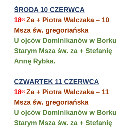
ŚRODA 10 CZERWCA
18
Za + Piotra Walczaka – 10
00
Msza św. gregoriańska
U ojców Dominikanów w Borku
Starym Msza św. za + Stefanię
Annę Rybka.
CZWARTEK 11 CZERWCA
18
Za + Piotra Walczaka – 11
00
Msza św. gregoriańska
U ojców Dominikanów w Borku
Starym Msza św. za + Stefanię