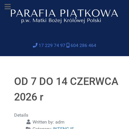
17 229 74 97
604 286 464
OD 7 DO 14 CZERWCA
2026 r
Details
Written by:
adm
Category:
INTENCJE