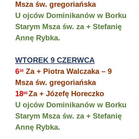
Msza św. gregoriańska
U ojców Dominikanów w Borku
Starym Msza św. za + Stefanię
Annę Rybka.
WTOREK 9 CZERWCA
6
Za + Piotra Walczaka – 9
30
Msza św. gregoriańska
18
Za + Józefę Horeczko
00
U ojców Dominikanów w Borku
Starym Msza św. za + Stefanię
Annę Rybka.