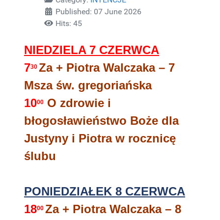
Published: 07 June 2026
Hits: 45
NIEDZIELA 7 CZERWCA
7
Za + Piotra Walczaka – 7
30
Msza św. gregoriańska
10
O zdrowie i
00
błogosławieństwo Boże dla
Justyny i Piotra w rocznicę
ślubu
PONIEDZIAŁEK 8 CZERWCA
18
Za + Piotra Walczaka – 8
00