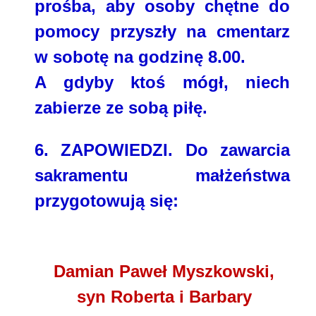
prośba, aby osoby chętne do
pomocy przyszły na cmentarz
w sobotę na godzinę 8.00.
A gdyby ktoś mógł, niech
zabierze ze sobą piłę.
6.
ZAPOWIEDZI. Do zawarcia
sakramentu małżeństwa
przygotowują się:
Damian Paweł Myszkowski,
syn Roberta i Barbary