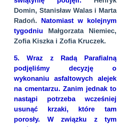
świątynię podjęli:
Henryk
Domin, Stanisław Walas i Marta
Radoń.
Natomiast w kolejnym
tygodniu
Małgorzata Niemiec,
Zofia Kiszka i Zofia Kruczek.
5. Wraz z Radą Parafialną
podjęliśmy decyzję o
wykonaniu asfaltowych alejek
na cmentarzu. Zanim jednak to
nastąpi potrzeba wcześniej
usunąć krzaki, które tam
porosły. W związku z tym