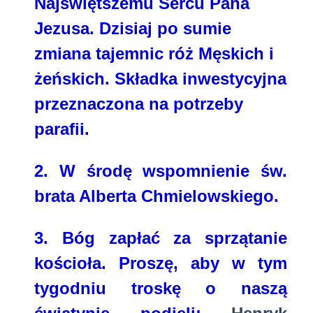
Najświętszemu Sercu Pana
Jezusa. Dzisiaj po sumie
zmiana tajemnic róż Męskich i
żeńskich. Składka inwestycyjna
przeznaczona na potrzeby
parafii.
2.
W środę wspomnienie św.
brata Alberta Chmielowskiego.
3.
Bóg zapłać za sprzątanie
kościoła. Proszę, aby w tym
tygodniu troskę o naszą