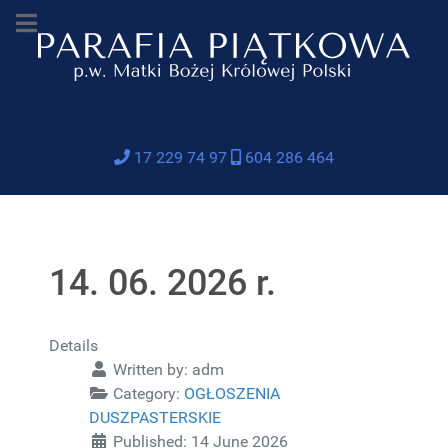
17 229 74 97
604 286 464
14. 06. 2026 r.
Details
Written by:
adm
Category:
OGŁOSZENIA
DUSZPASTERSKIE
Published: 14 June 2026