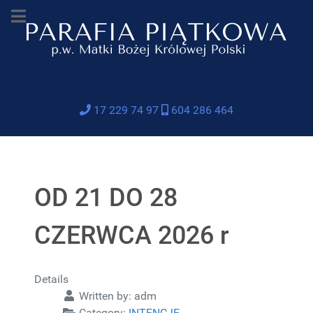
17 229 74 97
604 286 464
OD 21 DO 28
CZERWCA 2026 r
Details
Written by:
adm
Category:
INTENCJE