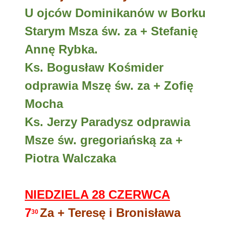
U ojców Dominikanów w Borku
Starym Msza św. za + Stefanię
Annę Rybka.
Ks. Bogusław Kośmider
odprawia Mszę św. za + Zofię
Mocha
Ks. Jerzy Paradysz odprawia
Msze św. gregoriańską za +
Piotra Walczaka
NIEDZIELA 28 CZERWCA
7
Za + Teresę i Bronisława
30