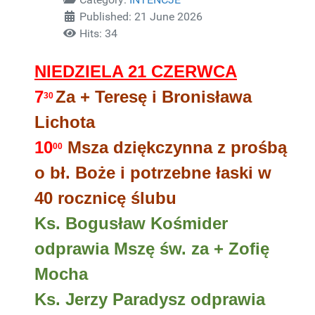
Published: 21 June 2026
Hits: 34
NIEDZIELA 21 CZERWCA
7
Za + Teresę i Bronisława
30
Lichota
10
Msza dziękczynna z prośbą
00
o bł. Boże i potrzebne łaski w
40 rocznicę ślubu
Ks. Bogusław Kośmider
odprawia Mszę św. za + Zofię
Mocha
Ks. Jerzy Paradysz odprawia