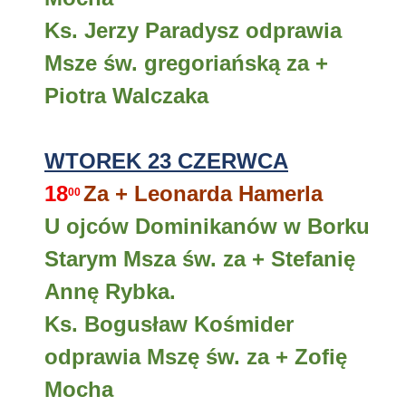
Ks. Jerzy Paradysz odprawia
Msze św. gregoriańską za +
Piotra Walczaka
WTOREK 23 CZERWCA
18
Za + Leonarda Hamerla
00
U ojców Dominikanów w Borku
Starym Msza św. za + Stefanię
Annę Rybka.
Ks. Bogusław Kośmider
odprawia Mszę św. za + Zofię
Mocha