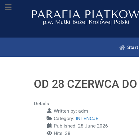
Start
OD 28 CZERWCA DO 5
Details
Written by:
adm
Category:
INTENCJE
Published: 28 June 2026
Hits: 38