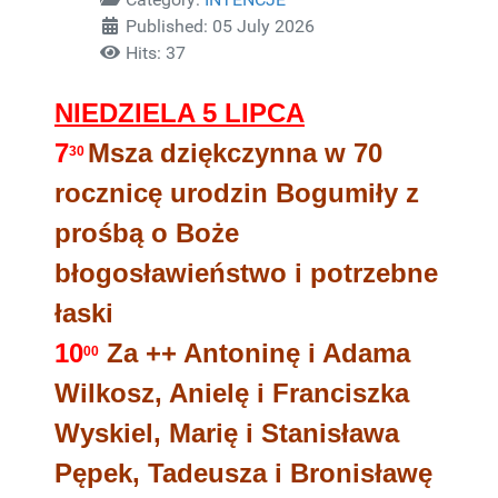
Published: 05 July 2026
Hits: 37
NIEDZIELA 5 LIPCA
7
Msza dziękczynna w 70
30
rocznicę urodzin Bogumiły z
prośbą o Boże
błogosławieństwo i potrzebne
łaski
10
Za ++ Antoninę i Adama
00
Wilkosz, Anielę i Franciszka
Wyskiel, Marię i Stanisława
Pępek, Tadeusza i Bronisławę