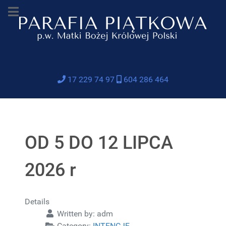
17 229 74 97
604 286 464
OD 5 DO 12 LIPCA
2026 r
Details
Written by:
adm
Category:
INTENCJE