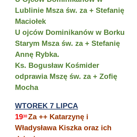
Lublinie Msza św. za + Stefanię
Maciołek
U ojców Dominikanów w Borku
Starym Msza św. za + Stefanię
Annę Rybka.
Ks. Bogusław Kośmider
odprawia Mszę św. za + Zofię
Mocha
WTOREK 7 LIPCA
19
Za ++ Katarzynę i
30
Władysława Kiszka oraz ich