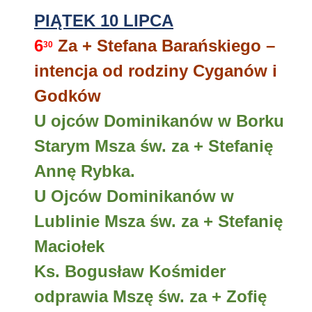
PIĄTEK 10 LIPCA
6
Za + Stefana Barańskiego –
30
intencja od rodziny Cyganów i
Godków
U ojców Dominikanów w Borku
Starym Msza św. za + Stefanię
Annę Rybka.
U Ojców Dominikanów w
Lublinie Msza św. za + Stefanię
Maciołek
Ks. Bogusław Kośmider
odprawia Mszę św. za + Zofię