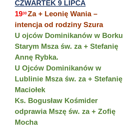
CZWARTEK 9 LIPCA
19
Za + Leonię Wania –
30
intencja od rodziny Szura
U ojców Dominikanów w Borku
Starym Msza św. za + Stefanię
Annę Rybka.
U Ojców Dominikanów w
Lublinie Msza św. za + Stefanię
Maciołek
Ks. Bogusław Kośmider
odprawia Mszę św. za + Zofię
Mocha