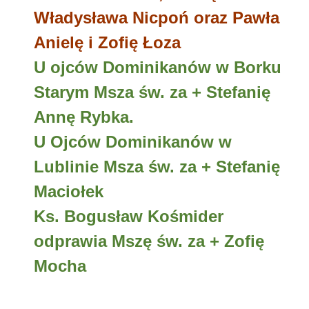
Władysława Nicpoń oraz Pawła
Anielę i Zofię Łoza
U ojców Dominikanów w Borku
Starym Msza św. za + Stefanię
Annę Rybka.
U Ojców Dominikanów w
Lublinie Msza św. za + Stefanię
Maciołek
Ks. Bogusław Kośmider
odprawia Mszę św. za + Zofię
Mocha