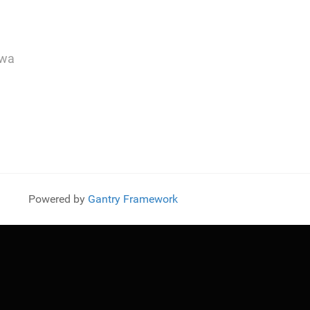
owa
Powered by
Gantry Framework