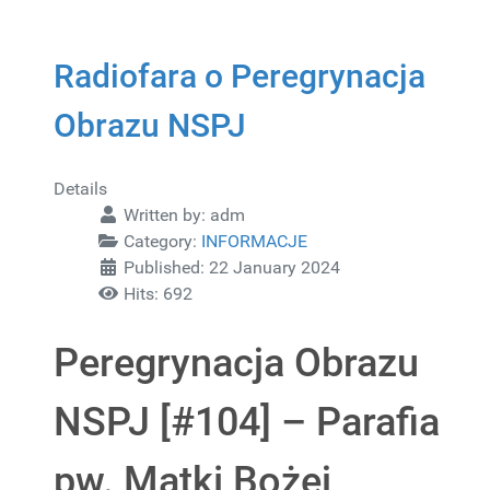
Radiofara o Peregrynacja
Obrazu NSPJ
Details
Written by:
adm
Category:
INFORMACJE
Published: 22 January 2024
Hits: 692
Peregrynacja Obrazu
NSPJ [#104] – Parafia
pw. Matki Bożej