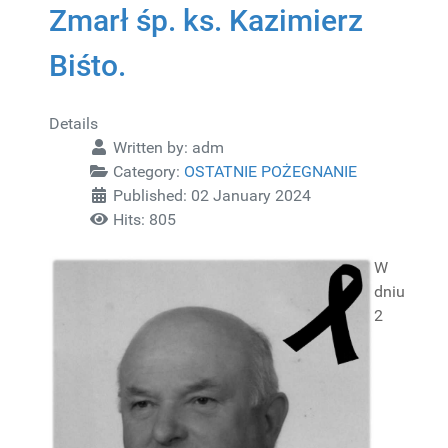
Zmarł śp. ks. Kazimierz
Biśto.
Details
Written by:
adm
Category:
OSTATNIE POŻEGNANIE
Published: 02 January 2024
Hits: 805
W
dniu
2