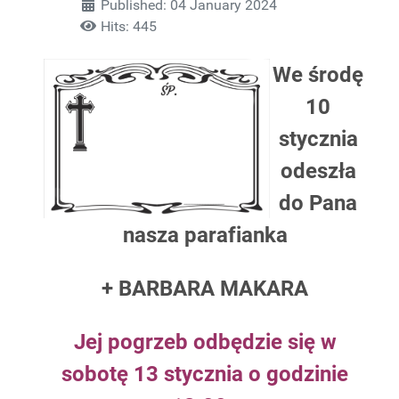
Published: 04 January 2024
Hits: 445
We
środę
10
stycznia
odeszła
do Pana
nasza
parafianka
+ BARBARA MAKARA
Jej pogrzeb odbędzie się w
sobotę 13 stycznia o godzinie