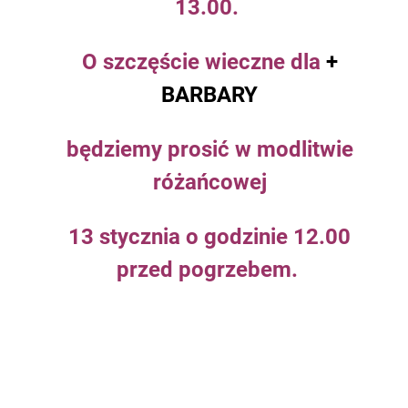
13.00.
O szczęście wieczne dla
+
BARBARY
będziemy prosić w modlitwie
różańcowej
13 stycznia o godzinie 12.00
przed pogrzebem.