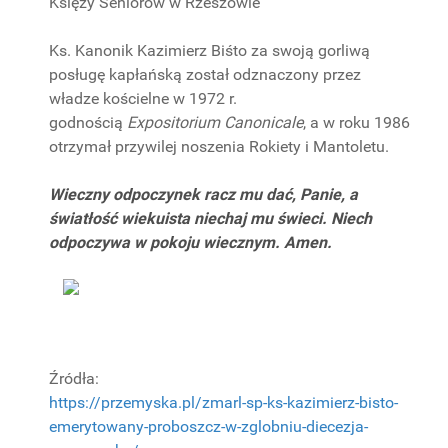
Księży Seniorów w Rzeszowie
Ks. Kanonik Kazimierz Biśto za swoją gorliwą
posługę kapłańską został odznaczony przez
władze kościelne w 1972 r.
godnością
Expositorium Canonicale
, a w roku 1986
otrzymał przywilej noszenia Rokiety i Mantoletu.
Wieczny odpoczynek racz mu dać, Panie, a
światłość wiekuista niechaj mu świeci. Niech
odpoczywa w pokoju wiecznym. Amen.
Źródła:
https://przemyska.pl/zmarl-sp-ks-kazimierz-bisto-
emerytowany-proboszcz-w-zglobniu-diecezja-