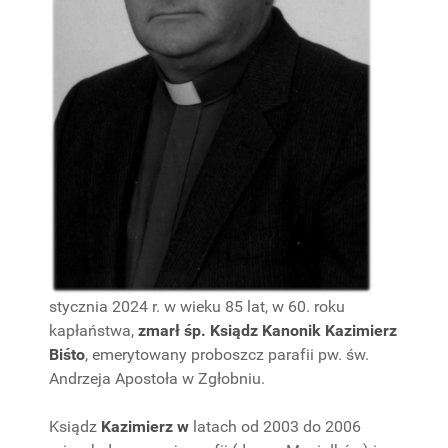
stycznia 2024 r. w wieku 85 lat, w 60. roku
kapłaństwa,
zmarł śp. Ksiądz
Kanonik Kazimierz
Biśto
, emerytowany proboszcz parafii pw. św.
Andrzeja Apostoła w Zgłobniu.
Ksiądz
Kazimierz w
latach od 2003 do 2006