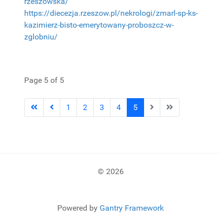
rzeszowska/
https://diecezja.rzeszow.pl/nekrologi/zmarl-sp-ks-
kazimierz-bisto-emerytowany-proboszcz-w-
zglobniu/
Page 5 of 5
1
2
3
4
5
© 2026
Powered by
Gantry Framework