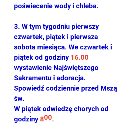
poświecenie wody i chleba.
3. W tym tygodniu pierwszy
czwartek, piątek i pierwsza
sobota miesiąca. We czwartek i
piątek od godziny
16.00
wystawienie Najświętszego
Sakramentu i adoracja.
Spowiedź codziennie przed Mszą
św.
W piątek odwiedzę chorych od
00
godziny
8
.