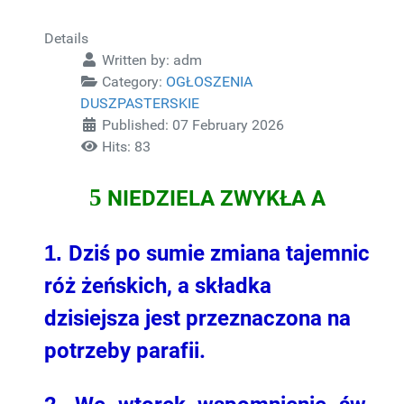
Details
Written by:
adm
Category:
OGŁOSZENIA
DUSZPASTERSKIE
Published: 07 February 2026
Hits: 83
5
NIEDZIELA ZWYKŁA A
1.
Dziś po sumie zmiana tajemnic
róż żeńskich, a składka
dzisiejsza jest przeznaczona na
potrzeby parafii.