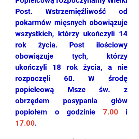
Popielcową rozpoczynamy Wielki
Post. Wstrzemięźliwość od
pokarmów mięsnych obowiązuje
wszystkich, którzy ukończyli 14
rok życia. Post ilościowy
obowiązuje tych, którzy
ukończyli 18 rok życia, a nie
rozpoczęli 60. W środę
popielcową Msze św. z
obrzędem posypania głów
popiołem o godzinie
7.00
i
17.00
.