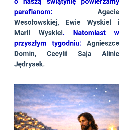
o naszą świątynię powierzamy
parafianom:
Agacie
Wesołowskiej, Ewie Wyskiel i
Marii Wyskiel
. Natomiast w
przyszłym tygodniu:
Agnieszce
Domin, Cecylii Saja Alinie
Jędrysek.