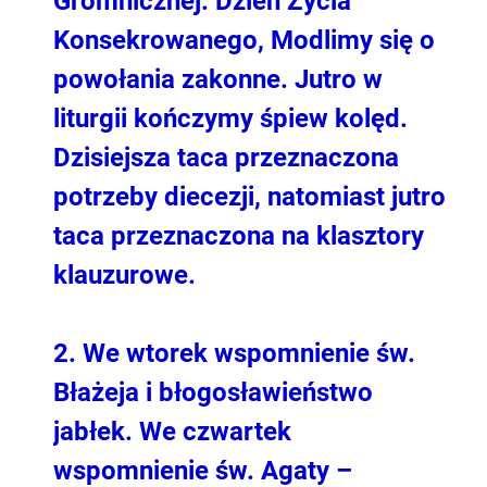
Gromnicznej. Dzień Życia
Konsekrowanego,
Modlimy się o
powołania zakonne. Jutro w
liturgii kończymy śpiew kolęd.
Dzisiejsza taca przeznaczona
potrzeby diecezji, natomiast jutro
taca przeznaczona na klasztory
klauzurowe.
2. We wtorek wspomnienie św.
Błażeja
i błogosławieństwo
jabłek. We czwartek
wspomnienie św. Agaty –