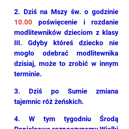
2. Dziś na Mszy św. o godzinie
10.00
poświęcenie i rozdanie
modlitewników dzieciom z klasy
III. Gdyby któreś dziecko nie
mogło odebrać modlitewnika
dzisiaj, może to zrobić w innym
terminie.
3.
Dziś po Sumie zmiana
tajemnic róż żeńskich.
4. W tym tygodniu Środą