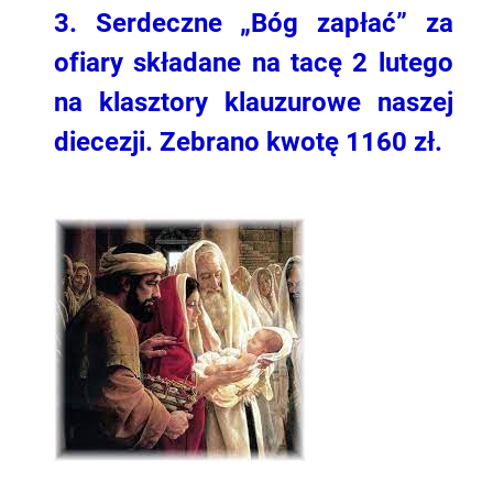
3. Serdeczne „Bóg zapłać” za
ofiary składane na tacę 2 lutego
na klasztory klauzurowe naszej
diecezji. Zebrano kwotę 1160 zł.