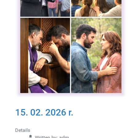
15. 02. 2026 r.
Details
Written by:
adm