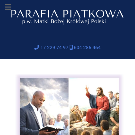
17 229 74 97
604 286 464