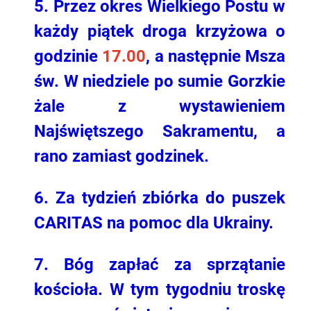
5. Przez okres Wielkiego Postu w
każdy piątek droga krzyżowa o
godzinie
17.00
, a następnie Msza
św. W niedziele po sumie Gorzkie
żale z wystawieniem
Najświętszego Sakramentu, a
rano zamiast godzinek.
6. Za tydzień zbiórka do puszek
CARITAS na pomoc dla Ukrainy.
7. Bóg zapłać za sprzątanie
kościoła. W tym tygodniu troskę