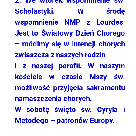
2. We wtorek wspomnienie św.
Scholastyki. W środę
wspomnienie NMP z Lourdes.
Jest to Światowy Dzień Chorego
– módlmy się w intencji chorych
zwłaszcza z naszych rodzin
i z naszej parafii. W naszym
kościele w czasie Mszy św.
możliwość przyjęcia sakramentu
namaszczenia chorych.
W sobotę święto św. Cyryla i
Metodego – patronów Europy.