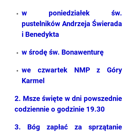
w poniedziałek św.
pustelników Andrzeja Świerada
i Benedykta
w środę św. Bonawenturę
we czwartek NMP z Góry
Karmel
2.
Msze święte w dni powszednie
codziennie o godzinie 19.30
3. Bóg zapłać za sprzątanie