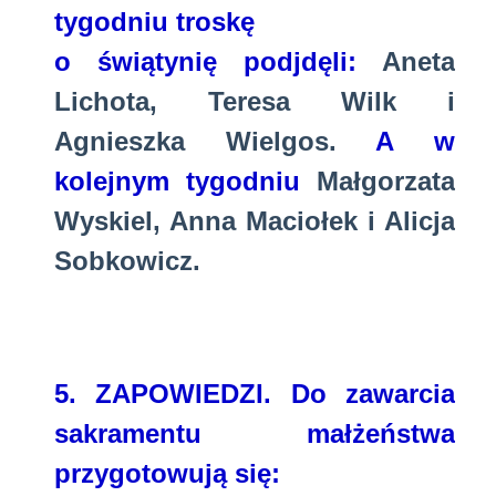
tygodniu troskę
o świątynię podjdęli:
Aneta
Lichota, Teresa Wilk i
Agnieszka Wielgos.
A w
kolejnym tygodniu
Małgorzata
Wyskiel, Anna Maciołek i Alicja
Sobkowicz.
5.
ZAPOWIEDZI. Do zawarcia
sakramentu małżeństwa
przygotowują się: