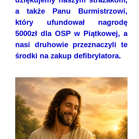
a także Panu Burmistrzowi,
który ufundował nagrodę
5000zł dla OSP w Piątkowej, a
nasi druhowie przeznaczyli te
środki na zakup defibrylatora.