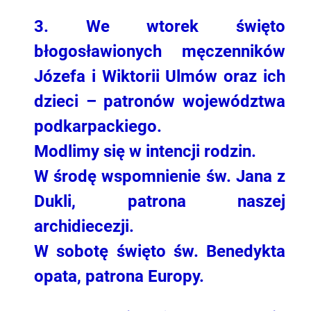
3. We wtorek święto
błogosławionych męczenników
Józefa i Wiktorii Ulmów oraz ich
dzieci – patronów województwa
podkarpackiego.
Modlimy się w intencji rodzin.
W środę
wspomnienie św. Jana z
Dukli, patrona naszej
archidiecezji.
W sobotę święto św. Benedykta
opata, patrona Europy.