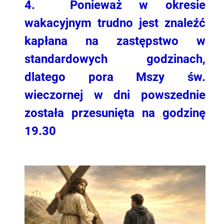
4.
Ponieważ w okresie
wakacyjnym trudno jest znaleźć
kapłana na zastępstwo w
standardowych godzinach,
dlatego pora Mszy św.
wieczornej w dni powszednie
została przesunięta na godzinę
19.30