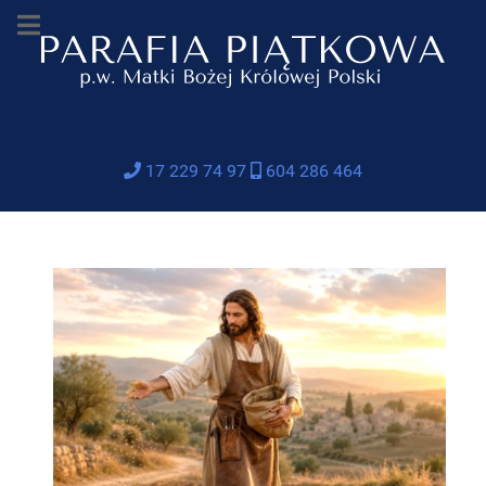
17 229 74 97
604 286 464