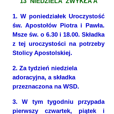
13 NIEDZIELA ZWYKŁA A
1. W poniedziałek Uroczystość
św. Apostołów Piotra i Pawła.
Msze św. o 6.30 i 18.00. Składka
z tej uroczystości na potrzeby
Stolicy Apostolskiej.
2. Za tydzień niedziela
adoracyjna, a składka
przeznaczona na WSD.
3. W tym tygodniu przypada
pierwszy czwartek, piątek i