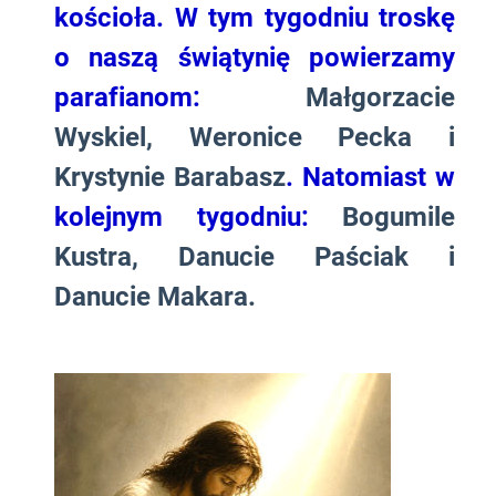
kościoła. W tym tygodniu troskę
o naszą świątynię powierzamy
parafianom:
Małgorzacie
Wyskiel, Weronice Pecka i
Krystynie Barabasz
. Natomiast w
kolejnym tygodniu:
Bogumile
Kustra, Danucie Paściak i
Danucie Makara.