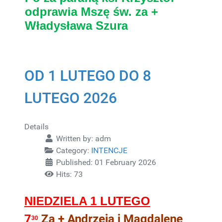
odprawia Mszę św. za +
Władysława Szura
OD 1 LUTEGO DO 8
LUTEGO 2026
Details
Written by:
adm
Category:
INTENCJE
Published: 01 February 2026
Hits: 73
NIEDZIELA 1
LUTEGO
7
Za + Andrzeja i Magdalenę
30