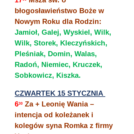
błogosławieństwo Boże w
Nowym Roku dla Rodzin:
Jamioł, Galej, Wyskiel, Wilk,
Wilk, Storek, Kleczyńskich,
Pleśniak, Domin, Walas,
Radoń, Niemiec, Kruczek,
Sobkowicz, Kiszka.
CZWARTEK 15 STYCZNIA
6
Za + Leonię Wania –
30
intencja od koleżanek i
kolegów syna Romka z firmy