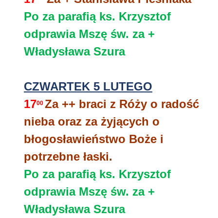
Po za parafią ks. Krzysztof
odprawia Mszę św. za +
Władysława Szura
CZWARTEK 5 LUTEGO
17
Za ++ braci z Róży o radość
00
nieba oraz za żyjących o
błogosławieństwo Boże i
potrzebne łaski.
Po za parafią ks. Krzysztof
odprawia Mszę św. za +
Władysława Szura