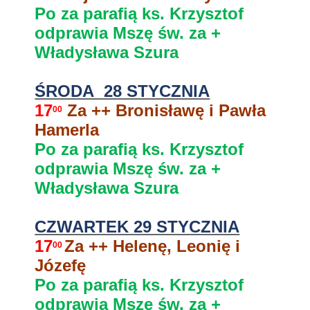
Po za parafią ks. Krzysztof
odprawia Mszę św. za +
Władysława Szura
ŚRODA 28 STYCZNIA
17
Za ++ Bronisławę i Pawła
00
Hamerla
Po za parafią ks. Krzysztof
odprawia Mszę św. za +
Władysława Szura
CZWARTEK 29 STYCZNIA
17
Za ++ Helenę, Leonię i
00
Józefę
Po za parafią ks. Krzysztof
odprawia Mszę św. za +