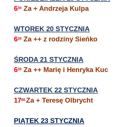
6
Za + Andrzeja Kulpa
30
WTOREK 20 STYCZNIA
6
Za ++ z rodziny Sieńko
30
ŚRODA 21 STYCZNIA
6
Za ++ Marię i Henryka Kuc
30
CZWARTEK 22 STYCZNIA
17
Za + Teresę Olbrycht
00
PIĄTEK 23 STYCZNIA