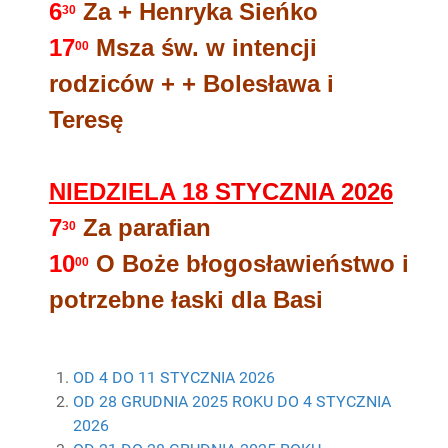
6
Za + Henryka Sieńko
30
17
Msza św. w intencji
00
rodziców + + Bolesława i
Teresę
NIEDZIELA 18
STYCZNIA 2026
7
Za parafian
30
10
O Boże błogosławieństwo i
00
potrzebne łaski dla Basi
OD 4 DO 11 STYCZNIA 2026
OD 28 GRUDNIA 2025 ROKU DO 4 STYCZNIA
2026