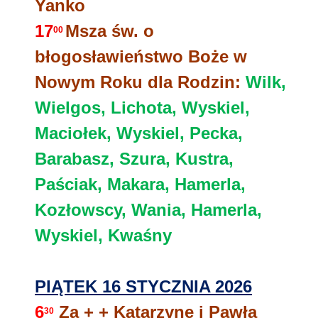
Yanko
17
Msza św. o
00
błogosławieństwo Boże w
Nowym Roku dla Rodzin:
Wilk,
Wielgos, Lichota, Wyskiel,
Maciołek, Wyskiel, Pecka,
Barabasz, Szura, Kustra,
Paściak, Makara, Hamerla,
Kozłowscy, Wania, Hamerla,
Wyskiel, Kwaśny
PIĄTEK 16 STYCZNIA 2026
6
Za + + Katarzynę i Pawła
30