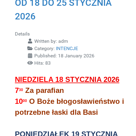
OD 18 DO 25 STYCZNIA
2026
Details
Written by:
adm
Category:
INTENCJE
Published: 18 January 2026
Hits: 83
NIEDZIELA 18
STYCZNIA 2026
7
Za parafian
30
10
O Boże błogosławieństwo i
00
potrzebne łaski dla Basi
PONIEDZIAŁEK 19 STYCZNIA