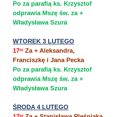
Po za parafią ks. Krzysztof
odprawia Mszę św. za +
Władysława Szura
WTOREK 3 LUTEGO
17
Za + Aleksandra,
00
Franciszkę i Jana Pecka
Po za parafią ks. Krzysztof
odprawia Mszę św. za +
Władysława Szura
ŚRODA 4 LUTEGO
17
Za + Stanisława Pleśniaka
00