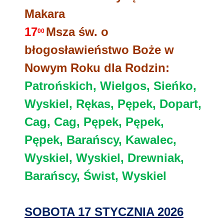
Makara
17
Msza św. o
00
błogosławieństwo Boże w
Nowym Roku dla Rodzin:
Patrońskich, Wielgos, Sieńko,
Wyskiel, Rękas, Pępek, Dopart,
Cag, Cag, Pępek, Pępek,
Pępek, Barańscy, Kawalec,
Wyskiel, Wyskiel, Drewniak,
Barańscy, Świst, Wyskiel
SOBOTA 17 STYCZNIA 2026