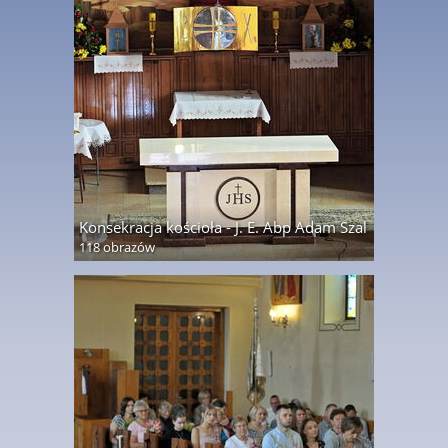
Konsekracja kościoła - J. E. Abp Adam Szal
118 obrazów