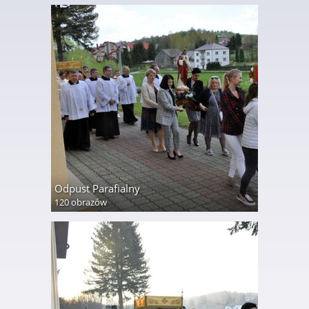
Odpust Parafialny
120 obrazów